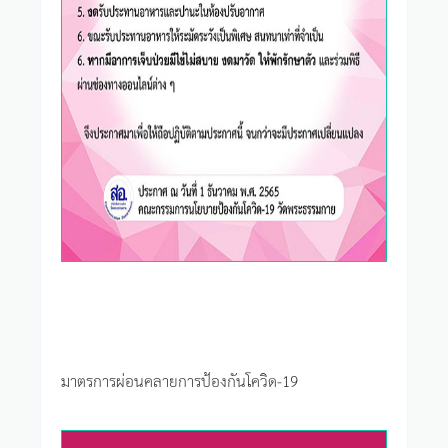
มาตรการผ่อนคลายการป้องกันโควิด-19