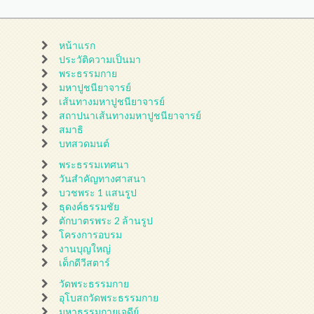
หน้าแรก
ประวัติความเป็นมา
พระธรรมกาย
มหาปูชนียาจารย์
เส้นทางมหาปูชนียาจารย์
สถาปนาเส้นทางมหาปูชนียาจารย์
สมาธิ
บทสวดมนต์
พระธรรมเทศนา
วันสำคัญทางศาสนา
บวชพระ 1 แสนรูป
ธุดงค์ธรรมชัย
ตักบาตรพระ 2 ล้านรูป
โครงการอบรม
งานบุญใหญ่
เด็กดีวีสตาร์
วัดพระธรรมกาย
อุโบสถวัดพระธรรมกาย
มหาธรรมกายเจดีย์