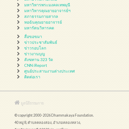
มหาวิหารพระมงคลเทพมุนี
มหาวิหารคุณยายอาจารย์ฯ
สภาธรรมกายสากล
หอฉันคุณยายอาจารย์
มหารัตนวิหารคด
สื่อขอขมา
ข่าวประชาสัมพันธ์
ข่าวรอบโลก
ข่าวงานบุญ
สังฆทาน 323 วัด
CNN iReport
ศูนย์ประสานงานต่างประเทศ
ติดต่อเรา
มูลนิธิธรรมกาย
© copyright 2000-2026 Dhammakaya Foundation.
40 หมู่ 8, ตำบลคลองสอง, อำเภอคลองหลวง,